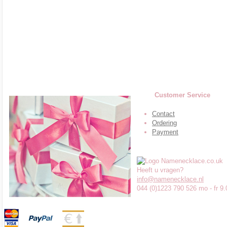
Customer Service
Contact
Ordering
Payment
Heeft u vragen?
info@namenecklace.nl
044 (0)1223 790 526 mo - fr 9.